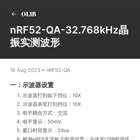
OLIB
nRF52-QA-32.768kHz晶
振实测波形
16 Aug 2023
• nRF52-QA
一：示波器设置
示波器打到如下挡位：10X
示波器表笔打到挡位：10X
电平耦合方式：交流
电平显示：50mV
窗口时间显示：20us
被测nRF5蓝牙板子电源设置：示波器USB电源或